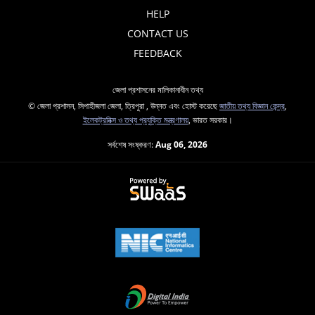
HELP
CONTACT US
FEEDBACK
জেলা প্রশাসনের মালিকানাধীন তথ্য
© জেলা প্রশাসন, সিপাহীজলা জেলা, ত্রিপুরা , উন্নত এবং হোস্ট করেছে
জাতীয় তথ্য বিজ্ঞান কেন্দ্র
,
ইলেকট্রনিক্স ও তথ্য প্রযুক্তি মন্ত্রণালয়
, ভারত সরকার।
সর্বশেষ সংষ্করণ:
Aug 06, 2026