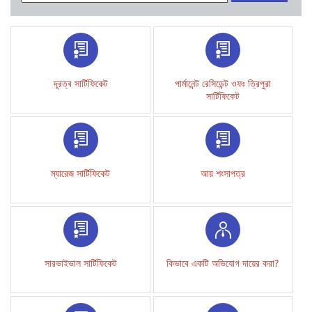
দূরত্ব সার্টিফিকেট
পার্মানেন্ট রেসিডেন্ট ওফঃ ত্রিপুরা
সার্টিফিকেট
ম্যারেজ সার্টিফিকেট
আয় শংসাপত্র
সারভাইভাল সার্টিফিকেট
কিভাবে একটি অভিযোগ দায়ের করা?