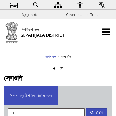
ত্রিপুরা সরকার
Government of Tripura
সিপাহীজলা জেলা
SEPAHIJALA DISTRICT
সেবাগুলি
প্রথম পাতা
সেবাগুলি
বিভাগ অনুযায়ী পরিষেবা ফিল্টার করুন
ছাঁকনি