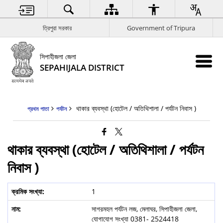
ত্রিপুরা সরকার
Government of Tripura
সিপাহীজলা জেলা
SEPAHIJALA DISTRICT
থাকার ব্যবস্থা (হোটেল / অতিথিশালা / পর্যটন নিবাস )
প্রথম পাতা
পর্যটন
থাকার ব্যবস্থা (হোটেল / অতিথিশালা / পর্যটন
নিবাস )
1
সাগরমহল পর্যটন লজ, মেলাঘর, সিপাহীজলা জেলা,
যোগাযোগ সংখ্যা 0381- 2524418